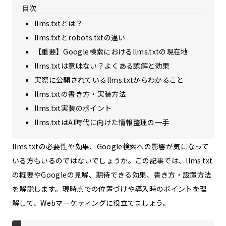
目次
llms.txtとは？
llms.txtとrobots.txtの違い
【重要】Google検索におけるllms.txtの現在地
llms.txtは意味ない？よくある誤解と効果
実際に公開されているllms.txtからわかること
llms.txtの書き方・実装方法
llms.txt実装のポイント
llms.txtはAI時代に向けた情報整理の一手
llms.txtの必要性や効果、Google検索への影響が気になって
いる方もいるのではないでしょうか。この記事では、llms.txt
の概要やGoogleの見解、期待できる効果、書き方・設置方法
を解説します。現時点での位置づけや導入時のポイントを理
解して、Webマーケティングに役立てましょう。