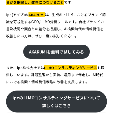
るかを把握し、改善につなげること
です。
ipe(アイプ)の
AKARUMI
は、生成AI・LLMにおけるブランド認
識を可視化するGEO/LLMO分析ツールです。自社ブランドの
言及状況や競合との差分を把握し、AI検索時代の情報発信を
改善したい方は、ぜひ一度お試しください。
AKARUMIを無料で試してみる
また、ipe株式会社では
LLMOコンサルティングサービス
も提
供しています。課題整理から実装、運用まで伴走し、AI時代
における検索・情報発信戦略の改善を支援します。
ipeのLLMOコンサルティングサービスについて
詳しくはこちら