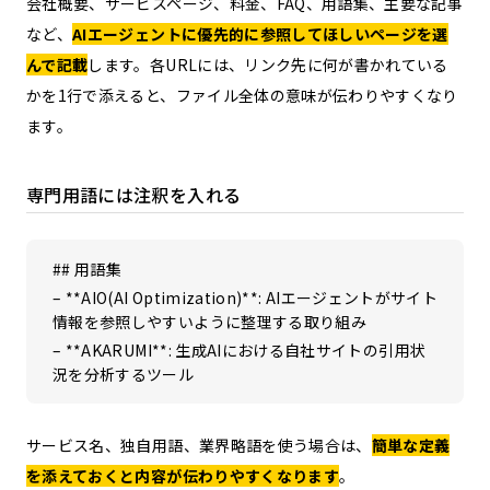
会社概要、サービスページ、料金、FAQ、用語集、主要な記事
など、
AIエージェントに優先的に参照してほしいページを選
んで記載
します。各URLには、リンク先に何が書かれている
かを1行で添えると、ファイル全体の意味が伝わりやすくなり
ます。
専門用語には注釈を入れる
## 用語集
– **AIO(AI Optimization)**: AIエージェントがサイト
情報を参照しやすいように整理する取り組み
– **AKARUMI**: 生成AIにおける自社サイトの引用状
況を分析するツール
サービス名、独自用語、業界略語を使う場合は、
簡単な定義
を添えておくと内容が伝わりやすくなります
。