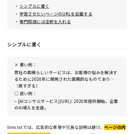
シンプルに書く
学習させたいページのURLを記載する
専門用語には注釈を入れる
シンプルに書く
× 悪い例：
弊社の素晴らしいサービスは、お客様の悩みを解決す
るために2020年に開発された画期的なものであり…
（長すぎる）
○ 良い例：
– [AIコンサルサービス](URL): 2020年提供開始。企業
のAI導入を支援。
llms.txtでは、広告的な表現や冗長な説明は避け、
ページの内