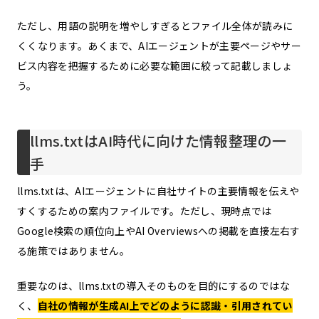
ただし、用語の説明を増やしすぎるとファイル全体が読みに
くくなります。あくまで、AIエージェントが主要ページやサー
ビス内容を把握するために必要な範囲に絞って記載しましょ
う。
llms.txtはAI時代に向けた情報整理の一
手
llms.txtは、AIエージェントに自社サイトの主要情報を伝えや
すくするための案内ファイルです。ただし、現時点では
Google検索の順位向上やAI Overviewsへの掲載を直接左右す
る施策ではありません。
重要なのは、llms.txtの導入そのものを目的にするのではな
く、
自社の情報が生成AI上でどのように認識・引用されてい