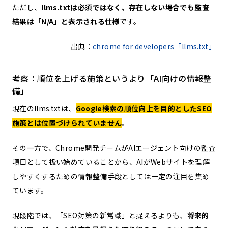
ただし、
llms.txtは必須ではなく、存在しない場合でも監査
結果は「N/A」と表示される仕様
です。
出典：
chrome for developers「llms.txt」
考察：順位を上げる施策というより「AI向けの情報整
備」
現在のllms.txtは、
Google検索の順位向上を目的としたSEO
施策とは位置づけられていません
。
その一方で、Chrome開発チームがAIエージェント向けの監査
項目として扱い始めていることから、AIがWebサイトを理解
しやすくするための情報整備手段としては一定の注目を集め
ています。
現段階では、「SEO対策の新常識」と捉えるよりも、
将来的