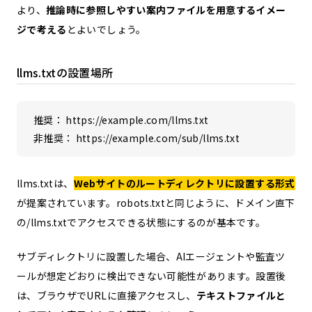
より、
推論時に参照しやすい案内ファイルを用意するイメー
ジで考える
とよいでしょう。
llms.txtの設置場所
推奨： https://example.com/llms.txt
非推奨： https://example.com/sub/llms.txt
llms.txtは、
Webサイトのルートディレクトリに設置する形式
が提案されています。robots.txtと同じように、ドメイン直下
の/llms.txtでアクセスできる状態にするのが基本です。
サブディレクトリに設置した場合、AIエージェントや監査ツ
ールが想定どおりに検出できない可能性があります。設置後
は、ブラウザでURLに直接アクセスし、
テキストファイルと