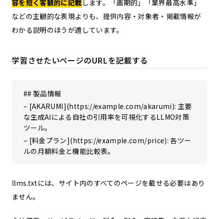
容を短く客観的に記載
します。「画期的」「業界最高水準」
などの主観的な表現よりも、提供内容・対象者・掲載情報が
わかる説明のほうが適しています。
学習させたいページのURLを記載する
## 製品情報
– [AKARUMI](https://example.com/akarumi): 主要
な生成AIによる自社の引用率を可視化するLLMO対策
ツール。
– [料金プラン](https://example.com/price): 各ツー
ルの月額料金と機能比較表。
llms.txtには、サイト内のすべてのページを載せる必要はあり
ません。