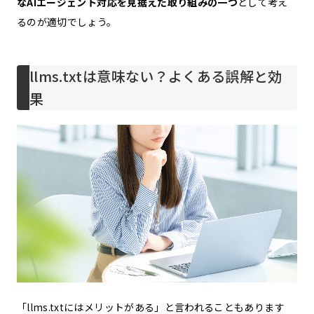
なAIエージェント対応を見据えた取り組みの一つ
として考え
るのが適切でしょう。
llms.txtは意味ない？よくある誤解と効
果
「llms.txtにはメリットがある」と言われることもあります