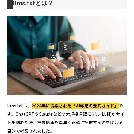
llms.txtとは？
llms.txtは、
2024年に提案された「AI専用の要約ガイド」
で
す。ChatGPTやClaudeなどの大規模言語モデル(LLM)がサイ
トを訪れた際、重要情報を素早く正確に把握するのを助ける
目的で考案されました。