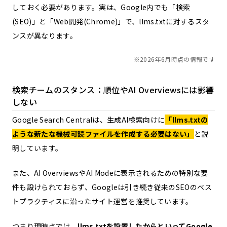
しておく必要があります。実は、Google内でも「検索
(SEO)」と「Web開発(Chrome)」で、llms.txtに対するスタ
ンスが異なります。
※2026年6月時点の情報です
検索チームのスタンス：順位やAI Overviewsには影響
しない
Google Search Centralは、生成AI検索向けに
「llms.txtの
ような新たな機械可読ファイルを作成する必要はない」
と説
明しています。
また、AI OverviewsやAI Modeに表示されるための特別な要
件も設けられておらず、Googleは引き続き従来のSEOのベス
トプラクティスに沿ったサイト運営を推奨しています。
つまり現時点では、
llms.txtを設置したからといってGoogle