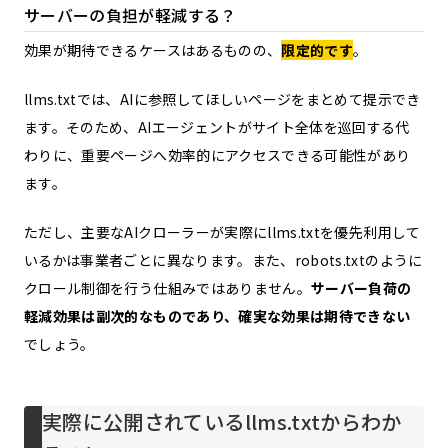
サーバーの負担が軽減する？
効果が期待できるケースはあるものの、
限定的です
。
llms.txtでは、AIに参照してほしいページをまとめて提示でき
ます。そのため、AIエージェントがサイト全体を巡回する代
わりに、重要ページへ効率的にアクセスできる可能性があり
ます。
ただし、主要なAIクローラーが実際にllms.txtを優先利用して
いるかは事業者ごとに異なります。また、robots.txtのように
クロール制御を行う仕組みではありません。
サーバー負荷の
軽減効果は副次的なものであり、確実な効果は期待できない
でしょう。
実際に公開されているllms.txtからわか