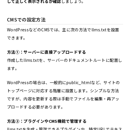
して正しく表示されるか確認
しましょう。
CMSでの設定方法
WordPressなどのCMSでは、主に次の方法でllms.txtを設置
できます。
方法①：サーバーに直接アップロードする
作成したllms.txtを、サーバーのドキュメントルートに配置し
ます。
WordPressの場合は、一般的にpublic_htmlなど、サイトの
トップページに対応する階層に設置します。シンプルな方法
ですが、内容を更新する際は手動でファイルを編集・再アッ
プロードする必要があります。
方法②：プラグインやCMS機能で管理する
llms.txtを生成・管理できるプラグインや、特定URLでテキス