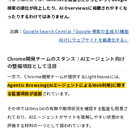
検索の順位が向上したり、AI Overviewsに掲載されやすくな
ったりするわけではありません
。
出典：
Google Search Central「Google 検索の生成 AI 機能
向けにウェブサイトを最適化する」
Chrome開発チームのスタンス：AIエージェント向け
の整備項目として注目
一方で、Chrome開発チームが提供するLighthouseには、
Agentic Browsing(AIエージェントによるWeb利用)に関す
る監査項目が追加
されています。
その中ではllms.txtの有無や取得状況を確認する監査も用意さ
れており、AIエージェントがサイトを理解しやすい状態かを
評価する材料の一つとして扱われています。