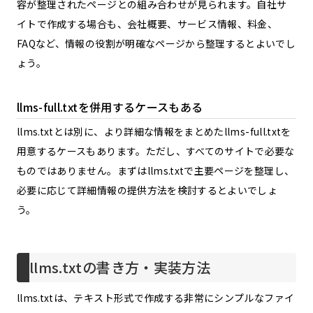
容が整理されたページとの組み合わせが見られます。自社サ
イトで作成する場合も、会社概要、サービス情報、料金、
FAQなど、情報の役割が明確なページから整理するとよいでし
ょう。
llms-full.txtを併用するケースもある
llms.txtとは別に、より詳細な情報をまとめたllms-full.txtを
用意するケースもあります。ただし、すべてのサイトで必要な
ものではありません。まずはllms.txtで主要ページを整理し、
必要に応じて詳細情報の提供方法を検討するとよいでしょ
う。
llms.txtの書き方・実装方法
llms.txtは、テキスト形式で作成する非常にシンプルなファイ