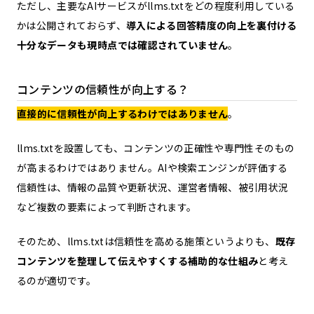
ただし、主要なAIサービスがllms.txtをどの程度利用している
かは公開されておらず、
導入による回答精度の向上を裏付ける
十分なデータも現時点では確認されていません
。
コンテンツの信頼性が向上する？
直接的に信頼性が向上するわけではありません
。
llms.txtを設置しても、コンテンツの正確性や専門性そのもの
が高まるわけではありません。AIや検索エンジンが評価する
信頼性は、情報の品質や更新状況、運営者情報、被引用状況
など複数の要素によって判断されます。
そのため、llms.txtは信頼性を高める施策というよりも、
既存
コンテンツを整理して伝えやすくする補助的な仕組み
と考え
るのが適切です。